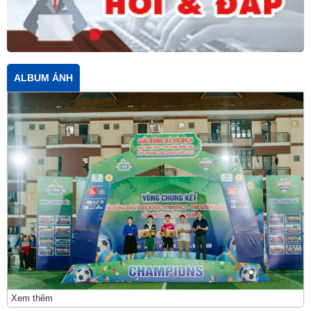
ALBUM ẢNH
Xem thêm