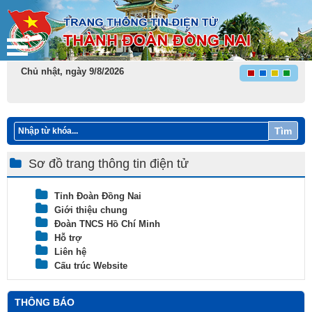
Chủ nhật, ngày 9/8/2026
Tìm
Sơ đồ trang thông tin điện tử
Tỉnh Đoàn Đồng Nai
Giới thiệu chung
Đoàn TNCS Hồ Chí Minh
Hỗ trợ
Liên hệ
Cấu trúc Website
THÔNG BÁO