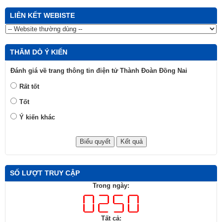
LIÊN KẾT WEBISTE
THĂM DÒ Ý KIẾN
Đánh giá về trang thông tin điện tử Thành Đoàn Đồng Nai
Rất tốt
Tốt
Ý kiến khác
SỐ LƯỢT TRUY CẬP
Trong ngày:
Tất cả: