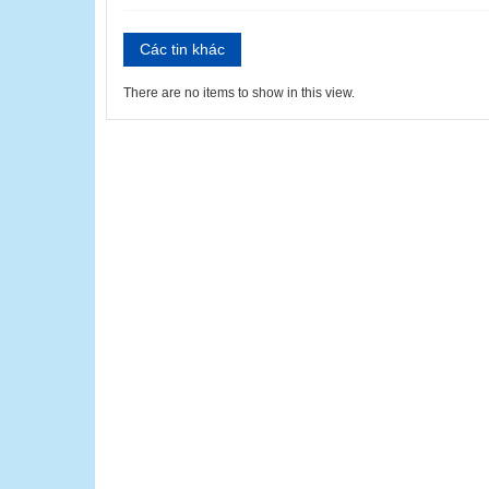
Các tin khác
There are no items to show in this view.