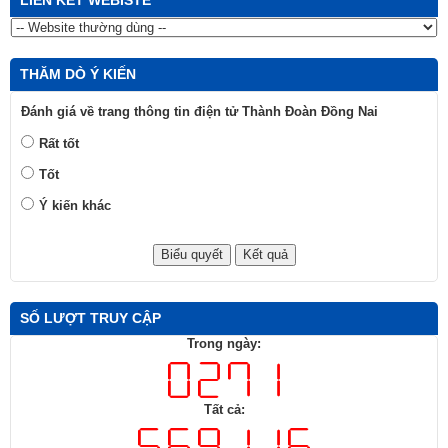
THĂM DÒ Ý KIẾN
Đánh giá về trang thông tin điện tử Thành Đoàn Đồng Nai
Rất tốt
Tốt
Ý kiến khác
SỐ LƯỢT TRUY CẬP
Trong ngày:
Tất cả: