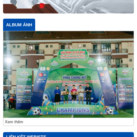
ALBUM ẢNH
Xem thêm
LIÊN KẾT WEBISTE