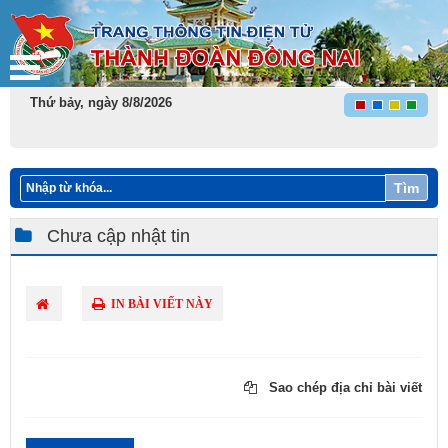
Thứ bảy, ngày 8/8/2026
Tìm
Chưa cập nhật tin
IN BÀI VIẾT NÀY
Sao chép địa chỉ bài viết