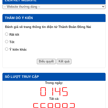
THĂM DÒ Ý KIẾN
Đánh giá về trang thông tin điện tử Thành Đoàn Đồng Nai
Rất tốt
Tốt
Ý kiến khác
SỐ LƯỢT TRUY CẬP
Trong ngày:
Tất cả: