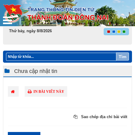
Thứ bảy, ngày 8/8/2026
Tìm
Chưa cập nhật tin
IN BÀI VIẾT NÀY
Sao chép địa chỉ bài viết