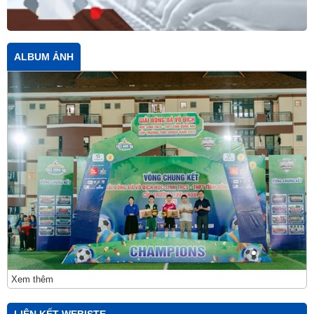
ALBUM ẢNH
Xem thêm
LIÊN KẾT WEBISTE