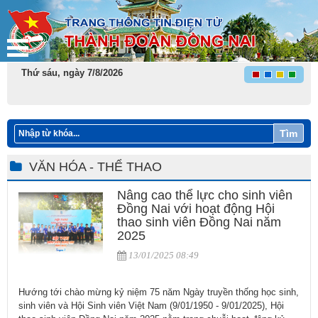
Thứ sáu, ngày 7/8/2026
Tìm
VĂN HÓA - THỂ THAO
Nâng cao thể lực cho sinh viên
Đồng Nai với hoạt động Hội
thao sinh viên Đồng Nai năm
2025
13/01/2025 08:49
Hướng tới chào mừng kỷ niệm 75 năm Ngày truyền thống học sinh,
sinh viên và Hội Sinh viên Việt Nam (9/01/1950 - 9/01/2025), Hội