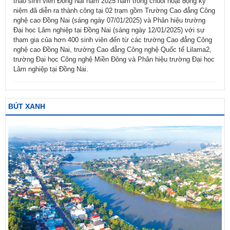
thao sinh viên Đồng Nai năm 2025 nằm trong chuỗi hoạt động kỷ
niệm đã diễn ra thành công tại 02 trạm gồm Trường Cao đẳng Công
nghệ cao Đồng Nai (sáng ngày 07/01/2025) và Phân hiệu trường
Đại học Lâm nghiệp tại Đồng Nai (sáng ngày 12/01/2025) với sự
tham gia của hơn 400 sinh viên đến từ các trường Cao đẳng Công
nghệ cao Đồng Nai, trường Cao đẳng Công nghệ Quốc tế Lilama2,
trường Đại học Công nghệ Miền Đông và Phân hiệu trường Đại học
Lâm nghiệp tại Đồng Nai.
BÚT XANH