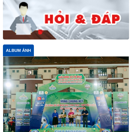
ALBUM ẢNH