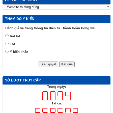
THĂM DÒ Ý KIẾN
Đánh giá về trang thông tin điện tử Thành Đoàn Đồng Nai
Rất tốt
Tốt
Ý kiến khác
SỐ LƯỢT TRUY CẬP
Trong ngày:
Tất cả: