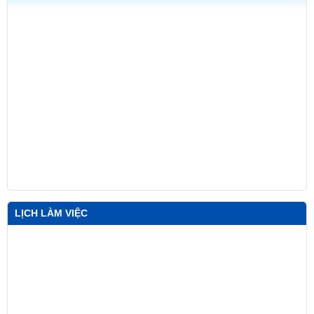
LỊCH LÀM VIỆC