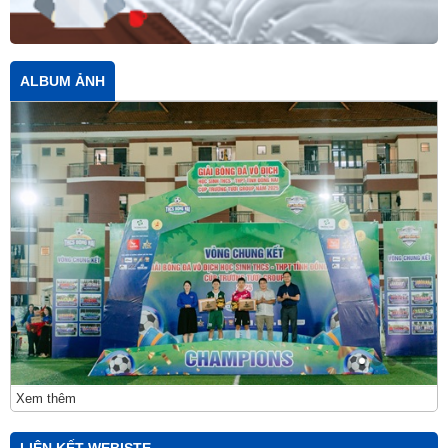
ALBUM ẢNH
Xem thêm
LIÊN KẾT WEBISTE