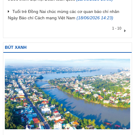
Tuổi trẻ Đồng Nai chúc mừng các cơ quan báo chí nhân
Ngày Báo chí Cách mạng Việt Nam
(18/06/2026 14:23)
1 - 10
BÚT XANH