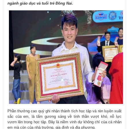
ngành giáo dục và tuổi trẻ Đồng Nai.
Phần thưởng cao quý ghi nhận thành tích học tập và rèn luyện xuất
sắc của em, là tấm gương sáng về tinh thần vượt khó, nỗ lực
vươn lên trong học tập. Đây là niềm vinh dự không chỉ của cá nhân
em mà còn của nhà trường, gia đình và địa phương.