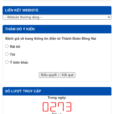
LIÊN KẾT WEBISTE
THĂM DÒ Ý KIẾN
Đánh giá về trang thông tin điện tử Thành Đoàn Đồng Nai
Rất tốt
Tốt
Ý kiến khác
SỐ LƯỢT TRUY CẬP
Trong ngày: