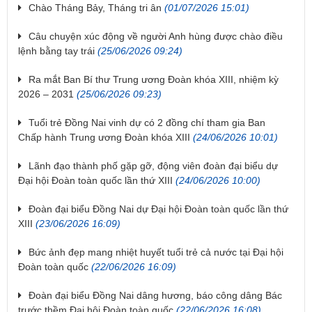
Chào Tháng Bảy, Tháng tri ân
(01/07/2026 15:01)
Câu chuyện xúc động về người Anh hùng được chào điều
lệnh bằng tay trái
(25/06/2026 09:24)
Ra mắt Ban Bí thư Trung ương Đoàn khóa XIII, nhiệm kỳ
2026 – 2031
(25/06/2026 09:23)
Tuổi trẻ Đồng Nai vinh dự có 2 đồng chí tham gia Ban
Chấp hành Trung ương Đoàn khóa XIII
(24/06/2026 10:01)
Lãnh đạo thành phố gặp gỡ, động viên đoàn đại biểu dự
Đại hội Đoàn toàn quốc lần thứ XIII
(24/06/2026 10:00)
Đoàn đại biểu Đồng Nai dự Đại hội Đoàn toàn quốc lần thứ
XIII
(23/06/2026 16:09)
Bức ảnh đẹp mang nhiệt huyết tuổi trẻ cả nước tại Đại hội
Đoàn toàn quốc
(22/06/2026 16:09)
Đoàn đại biểu Đồng Nai dâng hương, báo công dâng Bác
trước thềm Đại hội Đoàn toàn quốc
(22/06/2026 16:08)