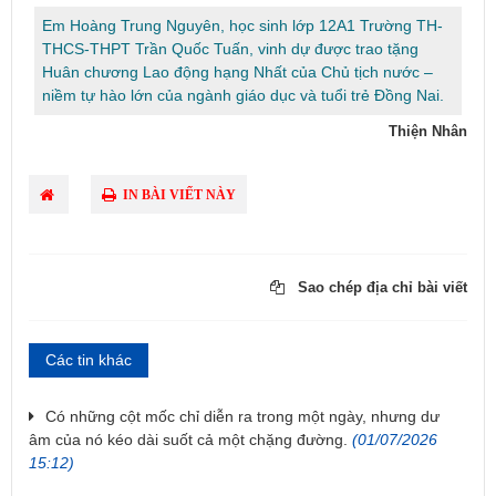
Em Hoàng Trung Nguyên, học sinh lớp 12A1 Trường TH-
THCS-THPT Trần Quốc Tuấn, vinh dự được trao tặng
Huân chương Lao động hạng Nhất của Chủ tịch nước –
niềm tự hào lớn của ngành giáo dục và tuổi trẻ Đồng Nai.
Thiện Nhân
IN BÀI VIẾT NÀY
Sao chép địa chỉ bài viết
Các tin khác
Có những cột mốc chỉ diễn ra trong một ngày, nhưng dư
âm của nó kéo dài suốt cả một chặng đường.
(01/07/2026
15:12)