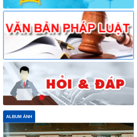
ALBUM ẢNH