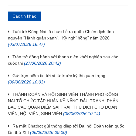
Các tin khác
Tuổi trẻ Đồng Nai tổ chức Lễ ra quân Chiến dịch tình
nguyện “Hành quân xanh”, “Kỳ nghỉ hồng” năm 2026
(03/07/2026 16:47)
Trăn trở đồng hành với thanh niên khởi nghiệp sau các
cuộc thi
(27/06/2026 20:42)
Gửi trọn niềm tin tới sĩ tử trước kỳ thi quan trọng
(09/06/2026 10:03)
THÀNH ĐOÀN VÀ HỘI SINH VIÊN THÀNH PHỐ ĐỒNG
NAI TỔ CHỨC TẬP HUẤN KỸ NĂNG ĐẤU TRANH, PHẢN
BÁC CÁC QUAN ĐIỂM SAI TRÁI, THÙ ĐỊCH CHO ĐOÀN
VIÊN, HỘI VIÊN, SINH VIÊN
(08/06/2026 10:14)
Ra mắt Chatbot gửi thông điệp tới Đại hội Đoàn toàn quốc
lần thứ XIII
(05/06/2026 09:00)