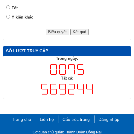
Tốt
Ý kiến khác
SỐ LƯỢT TRUY CẬP
Trong ngày:
Tất cả:
Trang chủ
Liên hệ
Cấu trúc trang
Đăng nhập
Cơ quan chủ quản: Thành Đoàn Đồng Nai