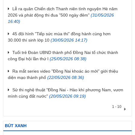
Lễ ra quân Chiến dịch Thanh niên tình nguyện Hè năm
2026 và phát động thi đua "500 ngày đêm"
(31/05/2026
16:40)
45 đội hình "Tiếp sức mùa thi" đồng hành cùng hơn
30.000 thí sinh lớp 10
(30/05/2026 14:17)
Tuổi trẻ Đoàn UBND thành phố Đồng Nai tổ chức thành
công Đại hội lần thứ I
(25/05/2026 08:38)
Ra mắt series video "Đồng Nai khoác áo mới" giới thiệu
diện mạo thành phố
(22/05/2026 08:36)
Sử thi nghệ thuật "Đồng Nai - Hào khí phương Nam, vươn
mình cùng đất nước"
(20/05/2026 09:19)
1 - 10
BÚT XANH