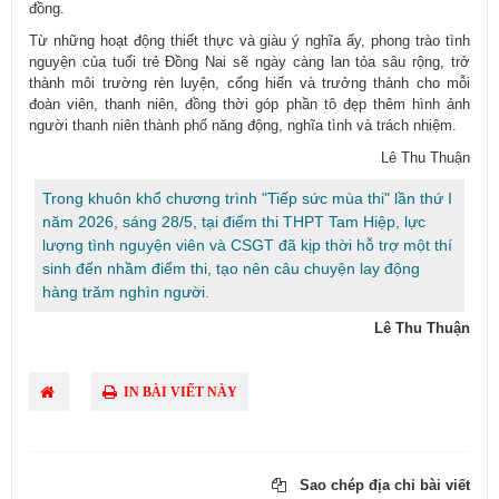
đồng.
Từ những hoạt động thiết thực và giàu ý nghĩa ấy, phong trào tình
nguyện của tuổi trẻ Đồng Nai sẽ ngày càng lan tỏa sâu rộng, trở
thành môi trường rèn luyện, cống hiến và trưởng thành cho mỗi
đoàn viên, thanh niên, đồng thời góp phần tô đẹp thêm hình ảnh
người thanh niên thành phố năng động, nghĩa tình và trách nhiệm.
​Lê Thu Thuận
Trong khuôn khổ chương trình "Tiếp sức mùa thi" lần thứ I
năm 2026, sáng 28/5, tại điểm thi THPT Tam Hiệp, lực
lượng tình nguyện viên và CSGT đã kịp thời hỗ trợ một thí
sinh đến nhầm điểm thi, tạo nên câu chuyện lay động
hàng trăm nghìn người.
Lê Thu Thuận
IN BÀI VIẾT NÀY
Sao chép địa chỉ bài viết