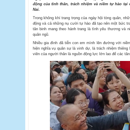
động của tình thân, trách nhiệm và niềm tự hào tại
Nai.
Trong không khí trang trọng của ngày hội tòng quân, nh
động và cả những nụ cười tự hào đã tạo nên một bức tr
tân binh mang theo hành trang là tình yêu thương và 
quân ngũ.
Nhiều gia đình đã tiễn con em mình lên đường với niềm
hiện nghĩa vụ quân sự là vinh dự, là trách nhiệm thiêng
viên của người thân là nguồn động lực lớn lao để các tâ