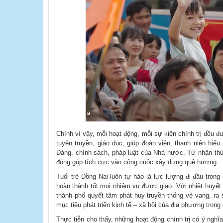
Chính vì vậy, mỗi hoạt động, mỗi sự kiện chính trị đều 
tuyên truyền, giáo dục, giúp đoàn viên, thanh niên hiể
Đảng, chính sách, pháp luật của Nhà nước. Từ nhận thứ
đóng góp tích cực vào công cuộc xây dựng quê hương.
Tuổi trẻ Đồng Nai luôn tự hào là lực lượng đi đầu tron
hoàn thành tốt mọi nhiệm vụ được giao. Với nhiệt huyết 
thành phố quyết tâm phát huy truyền thống vẻ vang, ra 
mục tiêu phát triển kinh tế – xã hội của địa phương trong
Thực tiễn cho thấy, những hoạt động chính trị có ý nghĩ