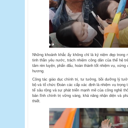
Những khoảnh khắc ấy không chỉ là kỷ niệm đẹp trong 
tinh thần yêu nước, trách nhiệm công dân của thế hệ tr
tâm rèn luyện, phấn đấu, hoàn thành tốt nhiệm vụ, xứng 
hương.
Công tác giáo dục chính trị, tư tưởng, bồi dưỡng lý t
bộ và tổ chức Đoàn các cấp xác định là nhiệm vụ trọng 
tế sâu rộng và sự phát triển mạnh mẽ của công nghệ thôn
bản lĩnh chính trị vững vàng, khả năng nhận diện và phả
thiết.