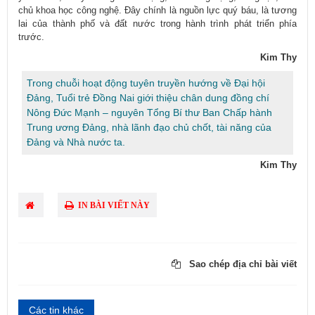
chủ khoa học công nghệ. Đây chính là nguồn lực quý báu, là tương
lai của thành phố và đất nước trong hành trình phát triển phía
trước.
Kim Thy
Trong chuỗi hoạt động tuyên truyền hướng về Đại hội
Đảng, Tuổi trẻ Đồng Nai giới thiệu chân dung đồng chí
Nông Đức Mạnh – nguyên Tổng Bí thư Ban Chấp hành
Trung ương Đảng, nhà lãnh đạo chủ chốt, tài năng của
Đảng và Nhà nước ta.
Kim Thy
IN BÀI VIẾT NÀY
Sao chép địa chỉ bài viết
Các tin khác