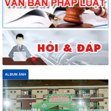
ALBUM ẢNH