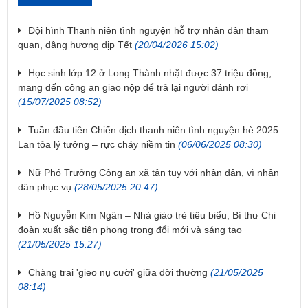
Đội hình Thanh niên tình nguyện hỗ trợ nhân dân tham
quan, dâng hương dịp Tết
(20/04/2026 15:02)
Học sinh lớp 12 ở Long Thành nhặt được 37 triệu đồng,
mang đến công an giao nộp để trả lại người đánh rơi
(15/07/2025 08:52)
Tuần đầu tiên Chiến dịch thanh niên tình nguyện hè 2025:
Lan tỏa lý tưởng – rực cháy niềm tin
(06/06/2025 08:30)
Nữ Phó Trưởng Công an xã tận tụy với nhân dân, vì nhân
dân phục vụ
(28/05/2025 20:47)
Hồ Nguyễn Kim Ngân – Nhà giáo trẻ tiêu biểu, Bí thư Chi
đoàn xuất sắc tiên phong trong đổi mới và sáng tạo
(21/05/2025 15:27)
Chàng trai 'gieo nụ cười' giữa đời thường
(21/05/2025
08:14)