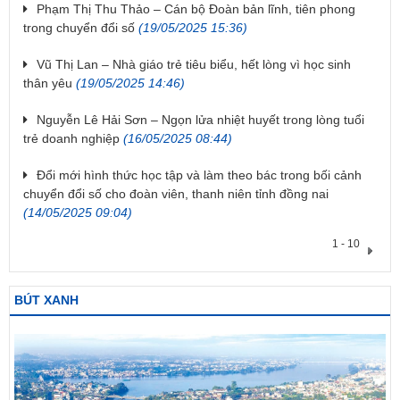
Phạm Thị Thu Thảo – Cán bộ Đoàn bản lĩnh, tiên phong
trong chuyển đổi số
(19/05/2025 15:36)
Vũ Thị Lan – Nhà giáo trẻ tiêu biểu, hết lòng vì học sinh
thân yêu
(19/05/2025 14:46)
Nguyễn Lê Hải Sơn – Ngọn lửa nhiệt huyết trong lòng tuổi
trẻ doanh nghiệp
(16/05/2025 08:44)
Đổi mới hình thức học tập và làm theo bác trong bối cảnh
chuyển đổi số cho đoàn viên, thanh niên tỉnh đồng nai
(14/05/2025 09:04)
1 - 10
BÚT XANH