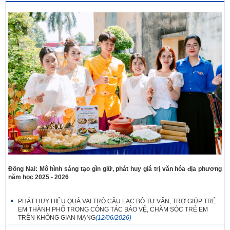
Đồng Nai: Mô hình sáng tạo gìn giữ, phát huy giá trị văn hóa địa phương
năm học 2025 - 2026
PHÁT HUY HIỆU QUẢ VAI TRÒ CÂU LẠC BỘ TƯ VẤN, TRỢ GIÚP TRẺ
EM THÀNH PHỐ TRONG CÔNG TÁC BẢO VỆ, CHĂM SÓC TRẺ EM
TRÊN KHÔNG GIAN MẠNG
(12/06/2026)