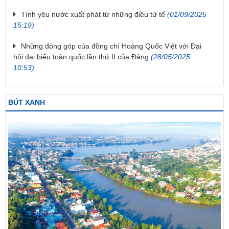
Tình yêu nước xuất phát từ những điều tử tế
(01/09/2025
15:19)
Những đóng góp của đồng chí Hoàng Quốc Việt với Đại
hội đại biểu toàn quốc lần thứ II của Đảng
(28/05/2025
10:53)
BÚT XANH