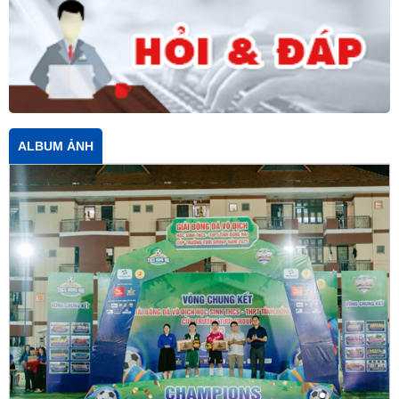
ALBUM ẢNH