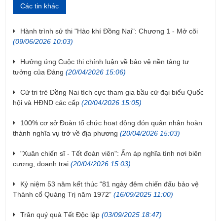
Các tin khác
Hành trình sử thi "Hào khí Đồng Nai": Chương 1 - Mở cõi
(09/06/2026 10:03)
Hưởng ứng Cuộc thi chính luận về bảo vệ nền tảng tư
tưởng của Đảng
(20/04/2026 15:06)
Cử tri trẻ Đồng Nai tích cực tham gia bầu cử đại biểu Quốc
hội và HĐND các cấp
(20/04/2026 15:05)
100% cơ sở Đoàn tổ chức hoạt động đón quân nhân hoàn
thành nghĩa vụ trở về địa phương
(20/04/2026 15:03)
"Xuân chiến sĩ - Tết đoàn viên": Ấm áp nghĩa tình nơi biên
cương, doanh trại
(20/04/2026 15:03)
Kỷ niệm 53 năm kết thúc “81 ngày đêm chiến đấu bảo vệ
Thành cổ Quảng Trị năm 1972”
(16/09/2025 11:00)
​Trân quý quà Tết Độc lập
(03/09/2025 18:47)