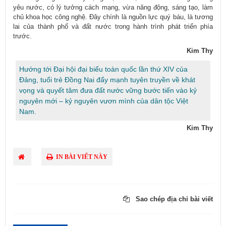
yêu nước, có lý tưởng cách mạng, vừa năng động, sáng tạo, làm
chủ khoa học công nghệ. Đây chính là nguồn lực quý báu, là tương
lai của thành phố và đất nước trong hành trình phát triển phía
trước.
​Kim Thy
Hướng tới Đại hội đại biểu toàn quốc lần thứ XIV của
Đảng, tuổi trẻ Đồng Nai đẩy mạnh tuyên truyền về khát
vọng và quyết tâm đưa đất nước vững bước tiến vào kỷ
nguyên mới – kỷ nguyên vươn mình của dân tộc Việt
Nam.
Kim Thy
IN BÀI VIẾT NÀY
Sao chép địa chỉ bài viết