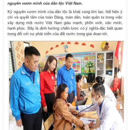
nguyên vươn mình của dân tộc Việt Nam.
Kỷ nguyên vươn mình của dân tộc là khát vọng lớn lao, thể hiện ý
chí và quyết tâm của toàn Đảng, toàn dân, toàn quân ta trong việc
xây dựng một nước Việt Nam giàu mạnh, phồn vinh, văn minh,
hạnh phúc. Đây là định hướng chiến lược có ý nghĩa đặc biệt quan
trọng đối với sự phát triển của đất nước trong giai đoạn tới.