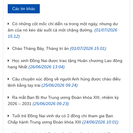
Các tin khác
Có những cột mốc chỉ diễn ra trong một ngày, nhưng dư
âm của nó kéo dài suốt cả một chặng đường.
(01/07/2026
15:12)
Chào Tháng Bảy, Tháng tri ân
(01/07/2026 15:01)
Học sinh Đồng Nai được trao tặng Huân chương Lao động
hạng Nhất
(26/06/2026 13:04)
Câu chuyện xúc động về người Anh hùng được chào điều
lệnh bằng tay trái
(25/06/2026 09:24)
Ra mắt Ban Bí thư Trung ương Đoàn khóa XIII, nhiệm kỳ
2026 – 2031
(25/06/2026 09:23)
Tuổi trẻ Đồng Nai vinh dự có 2 đồng chí tham gia Ban
Chấp hành Trung ương Đoàn khóa XIII
(24/06/2026 10:01)