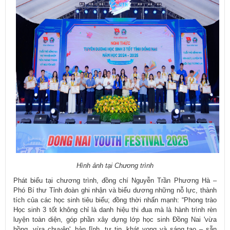
Hình ảnh tại Chương trình
Phát biểu tại chương trình, đồng chí Nguyễn Trần Phương Hà –
Phó Bí thư Tỉnh đoàn ghi nhận và biểu dương những nỗ lực, thành
tích của các học sinh tiêu biểu; đồng thời nhấn mạnh: “Phong trào
Học sinh 3 tốt không chỉ là danh hiệu thi đua mà là hành trình rèn
luyện toàn diện, góp phần xây dựng lớp học sinh Đồng Nai 'vừa
hồng, vừa chuyên', bản lĩnh, tự tin, khát vọng và sáng tạo – sẵn