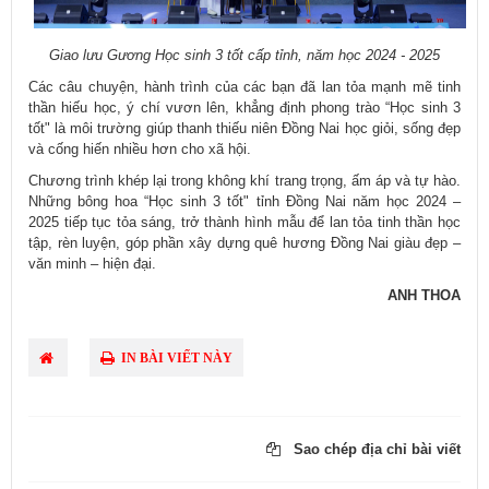
Giao lưu Gương Học sinh 3 tốt cấp tỉnh, năm học 2024 - 2025
Các câu chuyện, hành trình của các bạn đã lan tỏa mạnh mẽ tinh
thần hiếu học, ý chí vươn lên, khẳng định phong trào “Học sinh 3
tốt" là môi trường giúp thanh thiếu niên Đồng Nai học giỏi, sống đẹp
và cống hiến nhiều hơn cho xã hội.
Chương trình khép lại trong không khí trang trọng, ấm áp và tự hào.
Những bông hoa “Học sinh 3 tốt" tỉnh Đồng Nai năm học 2024 –
2025 tiếp tục tỏa sáng, trở thành hình mẫu để lan tỏa tinh thần học
tập, rèn luyện, góp phần xây dựng quê hương Đồng Nai giàu đẹp –
văn minh – hiện đại.
ANH THOA
IN BÀI VIẾT NÀY
Sao chép địa chỉ bài viết