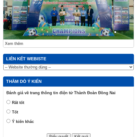
Xem thêm
LIÊN KẾT WEBISTE
THĂM DÒ Ý KIẾN
Đánh giá về trang thông tin điện tử Thành Đoàn Đồng Nai
Rất tốt
Tốt
Ý kiến khác