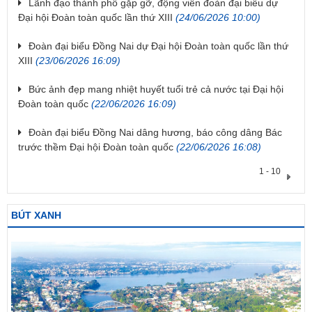
Lãnh đạo thành phố gặp gỡ, động viên đoàn đại biểu dự
Đại hội Đoàn toàn quốc lần thứ XIII
(24/06/2026 10:00)
Đoàn đại biểu Đồng Nai dự Đại hội Đoàn toàn quốc lần thứ
XIII
(23/06/2026 16:09)
Bức ảnh đẹp mang nhiệt huyết tuổi trẻ cả nước tại Đại hội
Đoàn toàn quốc
(22/06/2026 16:09)
Đoàn đại biểu Đồng Nai dâng hương, báo công dâng Bác
trước thềm Đại hội Đoàn toàn quốc
(22/06/2026 16:08)
1 - 10
BÚT XANH