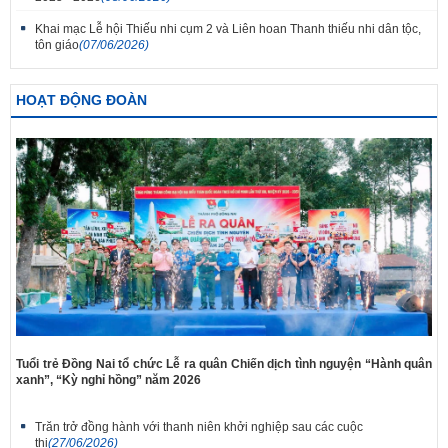
Khai mạc Lễ hội Thiếu nhi cụm 2 và Liên hoan Thanh thiếu nhi dân tộc,
tôn giáo
(07/06/2026)
HOẠT ĐỘNG ĐOÀN
Tuổi trẻ Đồng Nai tổ chức Lễ ra quân Chiến dịch tình nguyện “Hành quân
xanh”, “Kỳ nghỉ hồng” năm 2026
Trăn trở đồng hành với thanh niên khởi nghiệp sau các cuộc
thi
(27/06/2026)