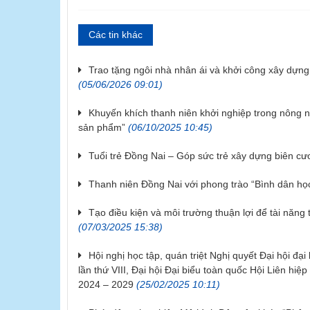
Các tin khác
Trao tặng ngôi nhà nhân ái và khởi công xây dựng
(05/06/2026 09:01)
Khuyến khích thanh niên khởi nghiệp trong nông 
sản phẩm”
(06/10/2025 10:45)
Tuổi trẻ Đồng Nai – Góp sức trẻ xây dựng biên c
Thanh niên Đồng Nai với phong trào “Bình dân họ
Tạo điều kiện và môi trường thuận lợi để tài năng
(07/03/2025 15:38)
Hội nghị học tập, quán triệt Nghị quyết Đại hội đạ
lần thứ VIII, Đại hội Đại biểu toàn quốc Hội Liên hiệ
2024 – 2029
(25/02/2025 10:11)