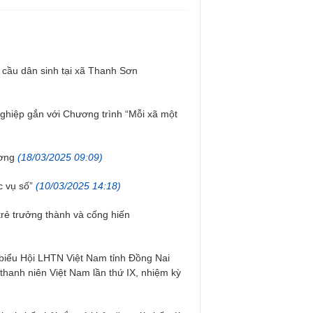
 cầu dân sinh tại xã Thanh Sơn
nghiệp gắn với Chương trình “Mỗi xã một
ương
(18/03/2025 09:09)
c vụ số”
(10/03/2025 14:18)
 trẻ trưởng thành và cống hiến
i biểu Hội LHTN Việt Nam tỉnh Đồng Nai
p thanh niên Việt Nam lần thứ IX, nhiệm kỳ