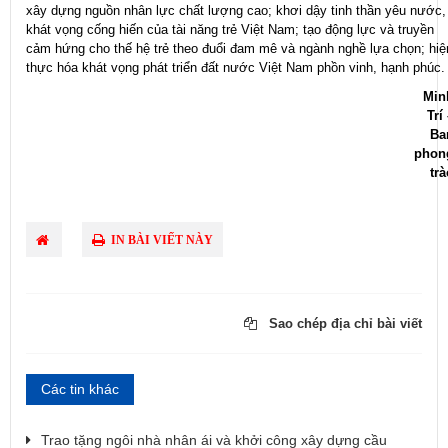
xây dựng nguồn nhân lực chất lượng cao; khơi dậy tinh thần yêu nước,
khát vọng cống hiến của tài năng trẻ Việt Nam; tạo động lực và truyền
cảm hứng cho thế hệ trẻ theo đuổi đam mê và ngành nghề lựa chọn; hiệ
thực hóa khát vọng phát triển đất nước Việt Nam phồn vinh, hạnh phúc.
Min
Trí
Ba
phon
trà
IN BÀI VIẾT NÀY
Sao chép địa chỉ bài viết
Các tin khác
Trao tặng ngôi nhà nhân ái và khởi công xây dựng cầu