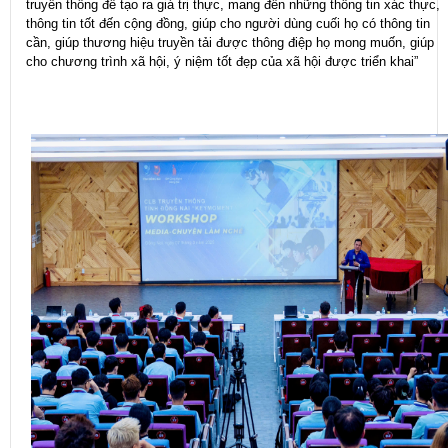
truyền thông để tạo ra giá trị thực, mang đến những thông tin xác thực,
thông tin tốt đến cộng đồng, giúp cho người dùng cuối họ có thông tin
cần, giúp thương hiệu truyền tải được thông điệp họ mong muốn, giúp
cho chương trình xã hội, ý niệm tốt đẹp của xã hội được triển khai”