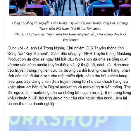
Đồng chí đồng chí Nguyễn Hiếu Trung - Ủy viên Ủy ban Trung ương Hội Liên hiệp
Thanh niên Việt Nam, Phó Bí thư Tỉnh đoàn,
Chủ tịch Hội Liên hiệp Thanh niên Việt Nam tỉnh phát biểu, chia sẽ mở
đầu buổi
Workshop
Cùng với đó, anh Lê Trọng Nghĩa, Chủ nhiệm CLB Truyền thông tỉnh
Đồng Nai “Key Moment”, Giám đốc công ty TNHH Truyền thông Masking
Production đã chia sẽ ngay khi bắt đầu Workshop đã chia sẻ tổng quan
về các các kênh media truyền thông và kỹ thuật số, cách xác định mục
tiêu truyền thông, nghiên cứu thị trường và đối tượng khách hàng, phân
tích các chỉ số đạt được cho một chiến dịch, cách thu hút khách hàng
hiệu quả, xây dựng chiến dịch truyền thông từ nhu cầu khách hàng, sự
khác nhau cơ bản giữa Digital marketing và marketing truyền thống. The
đó, người làm marketing cần có những kế hoạch hợp lý, tỉ mỉ trong từng
khâu chuẩn bị để đáp ứng được nhu cầu của người tiêu dùng, đem lại
doanh thu cho doanh nghiệp…