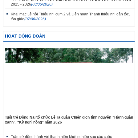
2025 - 2026
(08/06/2026)
Khai mạc Lễ hội Thiếu nhi cụm 2 và Liên hoan Thanh thiếu nhi dân tộc,
tôn giáo
(07/06/2026)
HOẠT ĐỘNG ĐOÀN
Tuổi trẻ Đồng Nai tổ chức Lễ ra quân Chiến dịch tình nguyện “Hành quân
xanh”, “Kỳ nghỉ hồng” năm 2026
Trăn trở đồng hành với thanh niên khởi nghiệp sau các cuộc