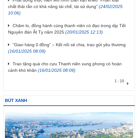
chất thải rắn có khả năng tái chế, tái sử dụng”
(24/02/2025
10:06)
Chăm lo, đồng hành cùng thanh niên có đạo trong dịp Tết
Nguyên đán Ất Tỵ năm 2025
(20/01/2025 12:13)
“Gian hàng 0 đồng” – Kết nối sẻ chia, trao gửi yêu thương
(16/01/2025 08:09)
Trao tặng quà cho cựu Thanh niên xung phong có hoàn
cảnh khó khăn
(16/01/2025 08:09)
1 - 10
BÚT XANH