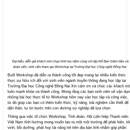
Đại biểu, diễn giả khách mời chụp hình lưu niệm cùng với tập thể Ban Giám hiệu và
đoàn viên, sinh viên tham gia Workshop tại Trường Đại học Công nghệ Đồng Nai
Buổi Workshop đã diễn ra thành công tốt đẹp mang lại nhiều kiến thức
thực sự hữu ích đối với sinh viên ngành truyền thông đang học tập tại
Trường Đại học Công nghệ Đồng Nai Xin cảm ơn và chúc các khách mờ
luôn mạnh khỏe và thành công. Mong rằng các bạn sinh viên sẽ vận dụn
những bài học thực tế từ Workshop hôm nay vào học tập và công việc,
từ đó giúp các bạn có thêm kiến thức, kỹ năng, trải nghiệm cần thiết để
dấn thân, tự tin bước trên con đường sự nghiệp đã lựa chọn.
Thông qua việc tổ chức Workshop, Tỉnh đoàn, Hội Liên hiệp Thanh niên
Việt Nam tỉnh hướng mong muốn tạo ra một môi trường để phát hiện, tô
vinh, bồi dưỡng, phát huy tài năng trẻ trên địa bàn tỉnh nhằm góp phần