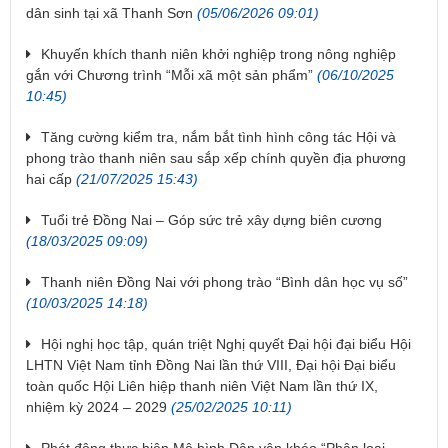
dân sinh tại xã Thanh Sơn
(05/06/2026 09:01)
Khuyến khích thanh niên khởi nghiệp trong nông nghiệp
gắn với Chương trình “Mỗi xã một sản phẩm”
(06/10/2025
10:45)
Tăng cường kiểm tra, nắm bắt tình hình công tác Hội và
phong trào thanh niên sau sắp xếp chính quyền địa phương
hai cấp
(21/07/2025 15:43)
Tuổi trẻ Đồng Nai – Góp sức trẻ xây dựng biên cương
(18/03/2025 09:09)
Thanh niên Đồng Nai với phong trào “Bình dân học vụ số”
(10/03/2025 14:18)
Hội nghị học tập, quán triệt Nghị quyết Đại hội đại biểu Hội
LHTN Việt Nam tỉnh Đồng Nai lần thứ VIII, Đại hội Đại biểu
toàn quốc Hội Liên hiệp thanh niên Việt Nam lần thứ IX,
nhiệm kỳ 2024 – 2029
(25/02/2025 10:11)
Phát động thực hiện Mô hình Dân vận khéo “Phân loại