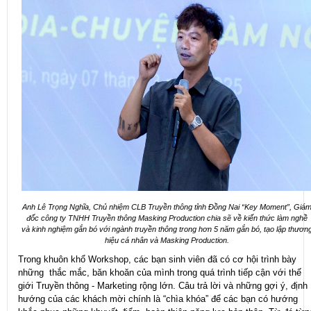
Anh Lê Trọng Nghĩa, Chủ nhiệm CLB Truyền thông tỉnh Đồng Nai “Key Moment”, Giá
đốc công ty TNHH Truyền thông Masking Production chia sẽ về kiến thức làm nghề
và kinh nghiệm gắn bó với ngành truyền thông trong hơn 5 năm gắn bó, tạo lập thươn
hiệu cá nhân và Masking Production.
Trong khuôn khổ Workshop, các bạn sinh viên đã có cơ hội trình bày
những thắc mắc, băn khoăn của mình trong quá trình tiếp cận với thế
giới Truyền thông - Marketing rộng lớn. Câu trả lời và những gợi ý, định
hướng của các khách mời chính là “chìa khóa” để các bạn có hướng