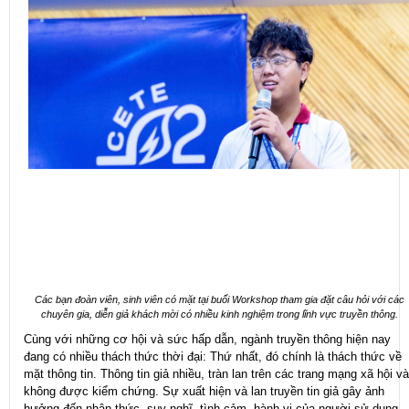
Các bạn đoàn viên, sinh viên có mặt tại buổi Workshop tham gia đặt câu hỏi với các
chuyên gia, diễn giả khách mời có nhiều kinh nghiệm trong lĩnh vực truyền thông.
Cùng với những cơ hội và sức hấp dẫn, ngành truyền thông hiện nay
đang có nhiều thách thức thời đại: Thứ nhất, đó chính là thách thức về
mặt thông tin. Thông tin giả nhiều, tràn lan trên các trang mạng xã hội và
không được kiểm chứng. Sự xuất hiện và lan truyền tin giả gây ảnh
hưởng đến nhận thức, suy nghĩ, tình cảm, hành vi của người sử dụng