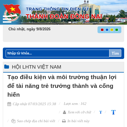
Chủ nhật, ngày 9/8/2026
Tìm
HỘI LHTN VIỆT NAM
Tạo điều kiện và môi trường thuận lợi
để tài năng trẻ trưởng thành và cống
hiến
Lượt xem : 162
Cập nhật 07/03/2025 15:38
Xem với cỡ chữ
Sao chép địa chỉ bài viết
In bài viết này