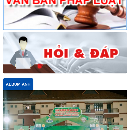
ALBUM ẢNH