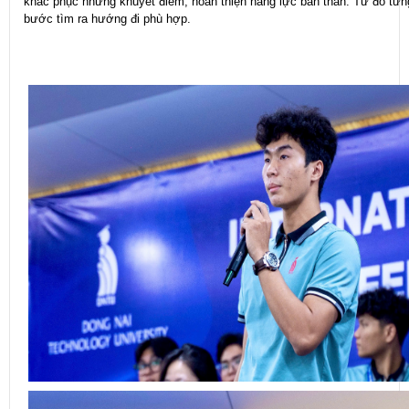
khắc phục những khuyết điểm, hoàn thiện năng lực bản thân. Từ đó từn
bước tìm ra hướng đi phù hợp.