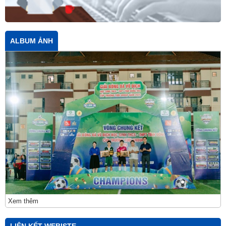
ALBUM ẢNH
Xem thêm
LIÊN KẾT WEBISTE