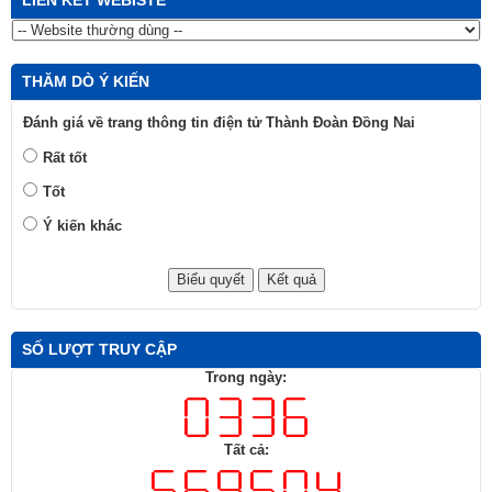
THĂM DÒ Ý KIẾN
Đánh giá về trang thông tin điện tử Thành Đoàn Đồng Nai
Rất tốt
Tốt
Ý kiến khác
SỐ LƯỢT TRUY CẬP
Trong ngày:
Tất cả: