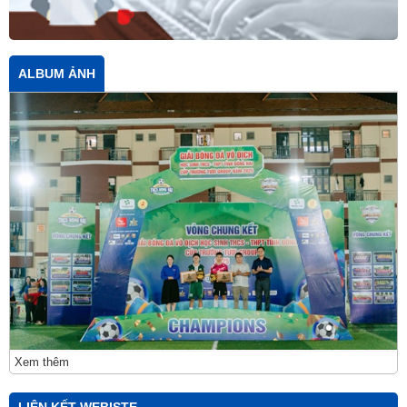
ALBUM ẢNH
Xem thêm
LIÊN KẾT WEBISTE