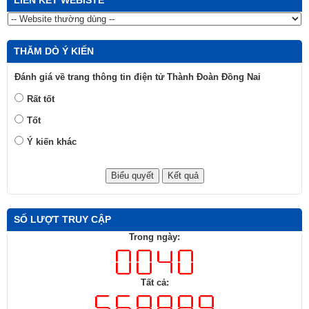
THĂM DÒ Ý KIẾN
Đánh giá về trang thông tin điện tử Thành Đoàn Đồng Nai
Rất tốt
Tốt
Ý kiến khác
SỐ LƯỢT TRUY CẬP
Trong ngày:
Tất cả: