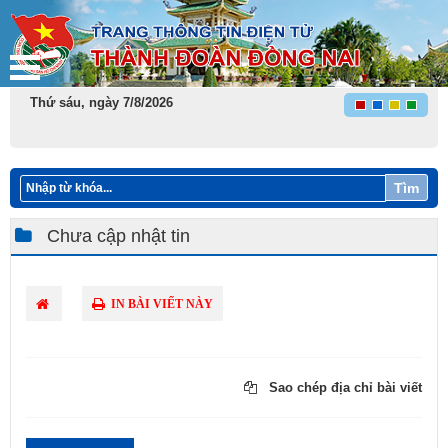
Thứ sáu, ngày 7/8/2026
Tìm
Chưa cập nhật tin
IN BÀI VIẾT NÀY
Sao chép địa chỉ bài viết