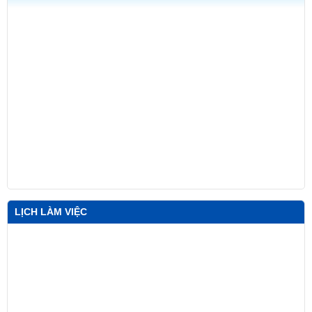
LỊCH LÀM VIỆC