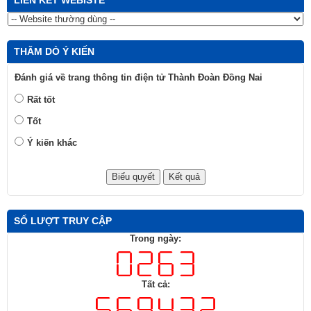
THĂM DÒ Ý KIẾN
Đánh giá về trang thông tin điện tử Thành Đoàn Đồng Nai
Rất tốt
Tốt
Ý kiến khác
SỐ LƯỢT TRUY CẬP
Trong ngày:
Tất cả: