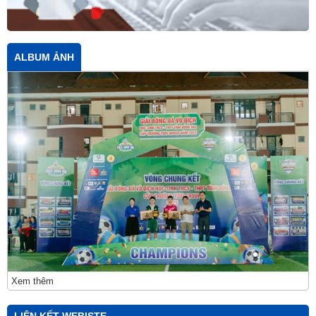
ALBUM ẢNH
Xem thêm
LIÊN KẾT WEBISTE