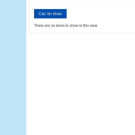
Các tin khác
There are no items to show in this view.