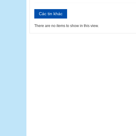
Các tin khác
There are no items to show in this view.